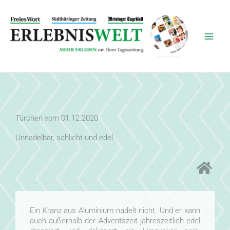
Zum
Inhalt
springen
Türchen vom 01.12.2020
Unnadelbar, schlicht und edel
Ein Kranz aus Aluminium nadelt nicht. Und er kann
auch außerhalb der Adventszeit jahreszeitlich edel