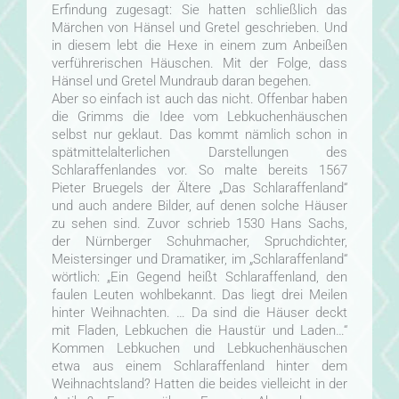
Erfindung zugesagt: Sie hatten schließlich das
Märchen von Hänsel und Gretel geschrieben. Und
in diesem lebt die Hexe in einem zum Anbeißen
verführerischen Häuschen. Mit der Folge, dass
Hänsel und Gretel Mundraub daran begehen.
Aber so einfach ist auch das nicht. Offenbar haben
die Grimms die Idee vom Lebkuchenhäuschen
selbst nur geklaut. Das kommt nämlich schon in
spätmittelalterlichen Darstellungen des
Schlaraffenlandes vor. So malte bereits 1567
Pieter Bruegels der Ältere „Das Schlaraffenland“
und auch andere Bilder, auf denen solche Häuser
zu sehen sind. Zuvor schrieb 1530 Hans Sachs,
der Nürnberger Schuhmacher, Spruchdichter,
Meistersinger und Dramatiker, im „Schlaraffenland“
wörtlich: „Ein Gegend heißt Schlaraffenland, den
faulen Leuten wohlbekannt. Das liegt drei Meilen
hinter Weihnachten. … Da sind die Häuser deckt
mit Fladen, Lebkuchen die Haustür und Laden…“
Kommen Lebkuchen und Lebkuchenhäuschen
etwa aus einem Schlaraffenland hinter dem
Weihnachtsland? Hatten die beides vielleicht in der