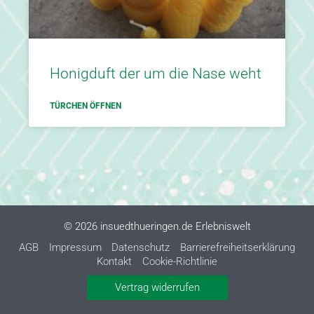
Honigduft der um die Nase weht
TÜRCHEN ÖFFNEN
© 2026 insuedthueringen.de Erlebniswelt
AGB
Impressum
Datenschutz
Barrierefreiheitserklärung
Kontakt
Cookie-Richtlinie
Vertrag widerrufen