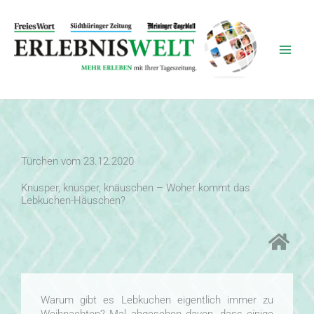
Zum
Inhalt
springen
Türchen vom 23.12.2020
Knusper, knusper, knäuschen – Woher kommt das
Lebkuchen-Häuschen?
Warum gibt es Lebkuchen eigentlich immer zu