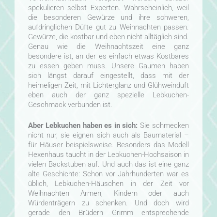
spekulieren selbst Experten. Wahrscheinlich, weil
die besonderen Gewürze und ihre schweren,
aufdringlichen Düfte gut zu Weihnachten passen.
Gewürze, die kostbar und eben nicht alltäglich sind.
Genau wie die Weihnachtszeit eine ganz
besondere ist, an der es einfach etwas Kostbares
zu essen geben muss. Unsere Gaumen haben
sich längst darauf eingestellt, dass mit der
heimeligen Zeit, mit Lichterglanz und Glühweinduft
eben auch der ganz spezielle Lebkuchen-
Geschmack verbunden ist.
Aber Lebkuchen haben es in sich:
Sie schmecken
nicht nur, sie eignen sich auch als Baumaterial –
für Häuser beispielsweise. Besonders das Modell
Hexenhaus taucht in der Lebkuchen-Hochsaison in
vielen Backstuben auf. Und auch das ist eine ganz
alte Geschichte: Schon vor Jahrhunderten war es
üblich, Lebkuchen-Häuschen in der Zeit vor
Weihnachten Armen, Kindern oder auch
Würdenträgern zu schenken. Und doch wird
gerade den Brüdern Grimm entsprechende