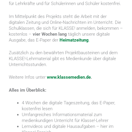
für Lehrkräfte und für Schülerinnen und Schüler kostenfrei.
Im Mittelpunkt des Projekts steht die Arbeit mit der
digitalen Zeitung und Online-Nachrichten im Unterricht. Die
Schulklassen, die sich für KLASSE! anmelden, bekommen –
kostenlos –
vier Wochen lang
täglich unsere digitale
Ausgabe, das E-Paper der
Heimatzeitung
.
Zusätzlich zu den bewährten Projektbausteinen und dem
KLASSE!-Lehrmaterial gibt es Medienkunde über digitale
Unterrichtsstunden.
Weitere Infos unter
www.klassemedien.de
.
Alles im Überblick:
4 Wochen die digitale Tageszeitung, das E-Paper,
kostenfrei lesen
Umfangreiches Informationsmaterial zum
medienkundigen Unterricht für Klasse!-Lehrer
Lernvideos und digitale Hausaufgaben – hier im