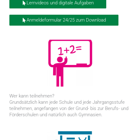
Lernvideos und digitale Aufgaben
Anmeldeformular 24/25 zum Download
Wer kann teilnehmen?
Grundsätzlich kann jede Schule und jede Jahrgangsstufe
teilnehmen, angefangen von der Grund- bis zur Berufs- und
Förderschulen und natürlich auch Gymnasien.