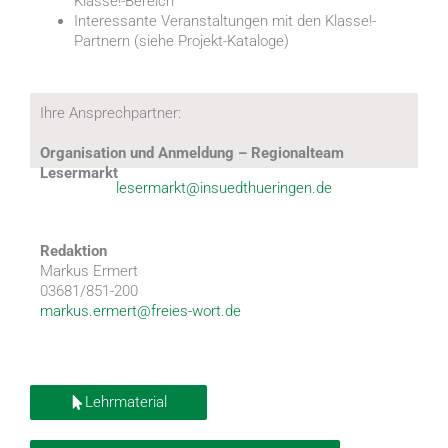
Klasse!-Bereich
Interessante Veranstaltungen mit den Klasse!-
Partnern (siehe Projekt-Kataloge)
Ihre Ansprechpartner:
Organisation und Anmeldung – Regionalteam
Lesermarkt
lesermarkt@insuedthueringen.de
Redaktion
Markus Ermert
03681/851-200
markus.ermert@freies-wort.de
Lehrmaterial