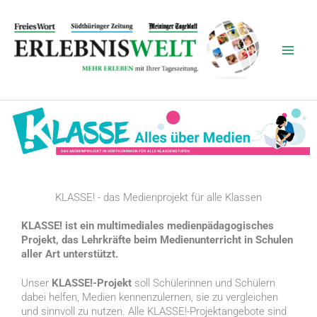
Zum
Inhalt
springen
KLASSE! - das Medienprojekt für alle Klassen
KLASSE! ist ein multimediales medienpädagogisches
Projekt, das Lehrkräfte beim Medienunterricht in Schulen
aller Art unterstützt.
Unser
KLASSE!-Projekt
soll Schülerinnen und Schülern
dabei helfen, Medien kennenzulernen, sie zu vergleichen
und sinnvoll zu nutzen. Alle KLASSE!-Projektangebote sind