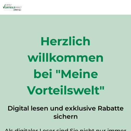
Herzlich
willkommen
bei "Meine
Vorteilswelt"
Digital lesen und exklusive Rabatte
sichern
Als digitaler Leser sind Sie nicht nur immer