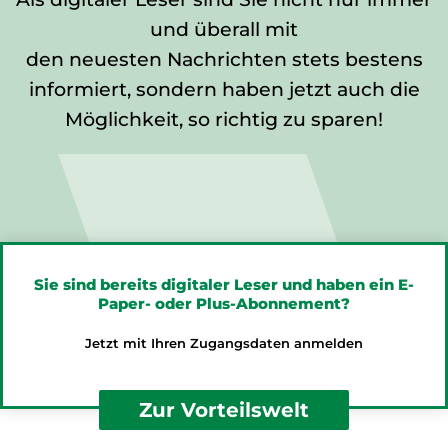
und überall mit
den neuesten Nachrichten stets bestens
informiert, sondern haben jetzt auch die
Möglichkeit, so richtig zu sparen!
Sie sind bereits digitaler Leser und haben ein E-
Paper- oder Plus-Abonnement?
Jetzt mit Ihren Zugangsdaten anmelden
Zur Vorteilswelt