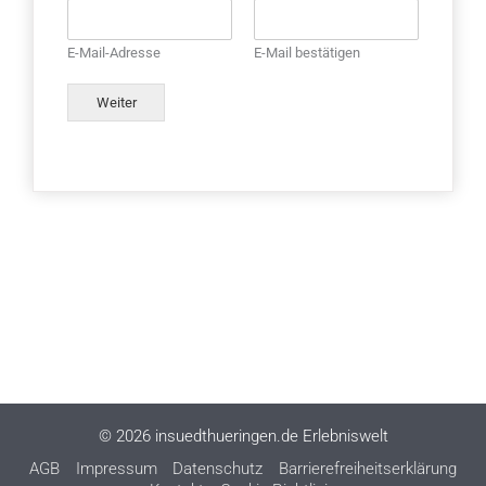
E-Mail-Adresse
E-Mail bestätigen
Weiter
Alternative:
© 2026 insuedthueringen.de Erlebniswelt
AGB
Impressum
Datenschutz
Barrierefreiheitserklärung