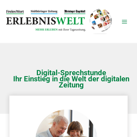
Zum
Inhalt
springen
Digital-Sprechstunde
Ihr Einstieg in die Welt der digitalen
Zeitung