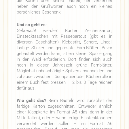
die Karten aber selbst bastelt, der versendet
neben den Grußworten auch noch ein kleines
persönliches Geschenk.
Und so geht es:
Gebraucht werden:
Bunter Zeichenkarton,
Einstecktaschen mit Passepartout (gibt es in
diversen Geschäften), Klebestift, Schere, Lineal,
lustige Sticker und gepresste Farn-Blätter. Bevor
gebastelt werden kann, ist ein kleiner Spaziergang
in den Wald erforderlich. Dort finden sich auch
noch in dieser Jahreszeit grüne Farnblätter.
Möglichst unbeschädigte Spitzen abschneiden und
zuhause zwischen Löschpapier oder Küchenrolle in
einem Buch fest pressen – 2 bis 3 Tage reichen
dafür aus.
Wie geht das?
Beim Basteln wird zunächst der
farbige Karton zugeschnitten. Entweder ähnlich
einer Klappkarte im Format A5 (das dann in der
Mitte falten), oder – wenn fertige Einstecktaschen
verwendet werden sollen – im Format A6