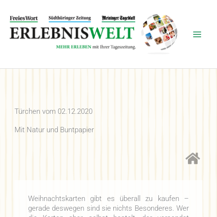
Zum
Inhalt
springen
Türchen vom 02.12.2020
Mit Natur und Buntpapier
Weihnachtskarten gibt es überall zu kaufen –
gerade deswegen sind sie nichts Besonderes. Wer