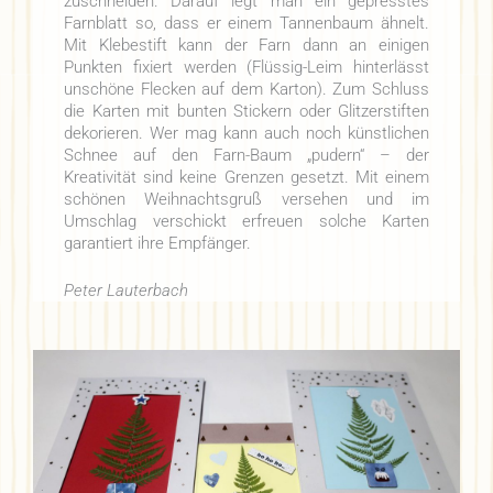
zuschneiden. Darauf legt man ein gepresstes
Farnblatt so, dass er einem Tannenbaum ähnelt.
Mit Klebestift kann der Farn dann an einigen
Punkten fixiert werden (Flüssig-Leim hinterlässt
unschöne Flecken auf dem Karton). Zum Schluss
die Karten mit bunten Stickern oder Glitzerstiften
dekorieren. Wer mag kann auch noch künstlichen
Schnee auf den Farn-Baum „pudern“ – der
Kreativität sind keine Grenzen gesetzt. Mit einem
schönen Weihnachtsgruß versehen und im
Umschlag verschickt erfreuen solche Karten
garantiert ihre Empfänger.
Peter Lauterbach