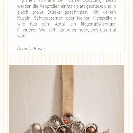
filigranen Türkranz der Marke Upcycling. Dazu
werden die Papprollen einfach platt gedrückt und in
gleich große Stücke geschnitten. Mit kleinen
Kugeln, Schneesternen oder kleinen Holzartikeln
wird aus dem Abfall ein fliegengewichtiger
Hingucker. Wer sieht da schon noch, was das mal
war?
Cornelia Bauer