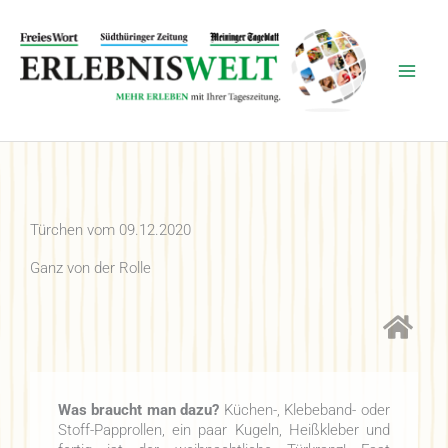
Zum
Inhalt
springen
Türchen vom 09.12.2020
Ganz von der Rolle
Was braucht man dazu?
Küchen-, Klebeband- oder
Stoff-Papprollen, ein paar Kugeln, Heißkleber und