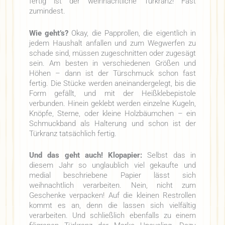
fertig ist der weihnachtliche Türkranz! Fast
zumindest.
Wie geht’s?
Okay, die Papprollen, die eigentlich in
jedem Haushalt anfallen und zum Wegwerfen zu
schade sind, müssen zugeschnitten oder zugesägt
sein. Am besten in verschiedenen Größen und
Höhen – dann ist der Türschmuck schon fast
fertig. Die Stücke werden aneinandergelegt, bis die
Form gefällt, und mit der Heißklebepistole
verbunden. Hinein geklebt werden einzelne Kugeln,
Knöpfe, Sterne, oder kleine Holzbäumchen – ein
Schmuckband als Halterung und schon ist der
Türkranz tatsächlich fertig.
Und das geht auch! Klopapier:
Selbst das in
diesem Jahr so unglaublich viel gekaufte und
medial beschriebene Papier lässt sich
weihnachtlich verarbeiten. Nein, nicht zum
Geschenke verpacken! Auf die kleinen Restrollen
kommt es an, denn die lassen sich vielfältig
verarbeiten. Und schließlich ebenfalls zu einem