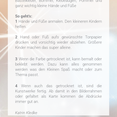
Bastelkleber, Bommel, Klebeaugen, Pommel und
ganz wichtig kleine Hände und Füße
So geht’s:
1
Hände und Füße anmalen. Den kleineren Kindern
helfen.
2
Hand oder Fuß aufs gewünschte Tonpapier
drücken und vorsichtig wieder abziehen. Größere
Kinder machen das super alleine.
3
Wenn die Farbe getrocknet ist, kann bemalt oder
beklebt werden. Dazu kann alles genommen
werden was den Kleinen Spaß macht oder zum
Thema passt.
4
Wenn auch das getrocknet ist, sind die
Kunstwerke fertig. Ab damit in den Bilderrahmen
oder gefaltet als Karte kommen die Abdrücke
immer gut an.
Katrin Kledke