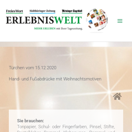
Zum
Inhalt
springen
Türchen vom 15.12.2020
Hand- und Fußabdrücke mit Weihnachtsmotiven
Sie brauchen:
Tonpapier, Schul- oder Fingerfarben, Pinsel, Stifte,