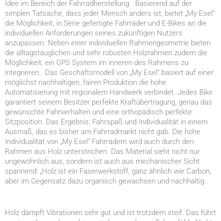
Idee im Bereich der Fahrradherstellung. Basierend auf der
simplen Tatsache, dass jeder Mensch anders ist, bietet „My Esel“
die Möglichkeit, in Serie gefertigte Fahrräder und E-Bikes an die
individuellen Anforderungen seines zukünftigen Nutzers
anzupassen. Neben einer individuellen Rahmengeometrie bieten
die alltagstauglichen und sehr robusten Holzrahmen zudem die
Möglichkeit, ein GPS System im inneren des Rahmens zu
integrieren. Das Geschäftsmodell von „My Esel“ basiert auf einer
möglichst nachhaltigen, fairen Produktion die hohe
Automatisierung mit regionalem Handwerk verbindet. Jedes Bike
garantiert seinem Besitzer perfekte Kraftübertragung, genau das
gewünschte Fahrverhalten und eine orthopädisch perfekte
Sitzposition. Das Ergebnis: Fahrspaß und Individualität in einem
Ausmaß, das es bisher am Fahrradmarkt nicht gab. Die hohe
Individualität von „My Esel“ Fahrrädern wird auch durch den
Rahmen aus Holz unterstrichen. Das Material sieht nicht nur
ungewöhnlich aus, sondern ist auch aus mechanischer Sicht
spannend: „Holz ist ein Faserwerkstoff, ganz ähnlich wie Carbon,
aber im Gegensatz dazu organisch gewachsen und nachhaltig.
Holz dämpft Vibrationen sehr gut und ist trotzdem steif. Das führt