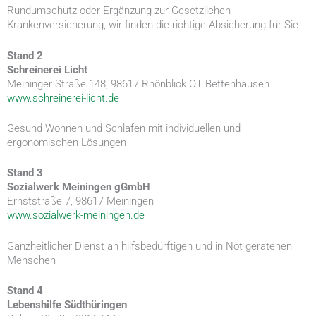
Rundumschutz oder Ergänzung zur Gesetzlichen
Krankenversicherung, wir finden die richtige Absicherung für Sie
Stand 2
Schreinerei Licht
Meininger Straße 148, 98617 Rhönblick OT Bettenhausen
www.schreinerei-licht.de
Gesund Wohnen und Schlafen mit individuellen und
ergonomischen Lösungen
Stand 3
Sozialwerk Meiningen gGmbH
Ernststraße 7, 98617 Meiningen
www.sozialwerk-meiningen.de
Ganzheitlicher Dienst an hilfsbedürftigen und in Not geratenen
Menschen
Stand 4
Lebenshilfe Südthüringen