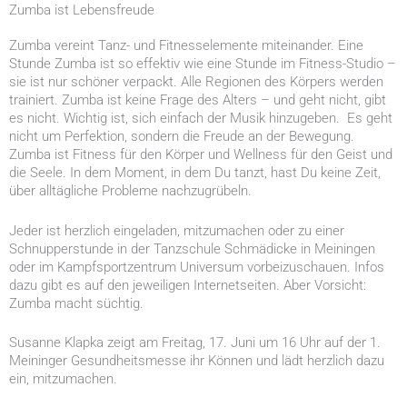
Zumba ist Lebensfreude
Zumba vereint Tanz- und Fitnesselemente miteinander. Eine
Stunde Zumba ist so effektiv wie eine Stunde im Fitness-Studio –
sie ist nur schöner verpackt. Alle Regionen des Körpers werden
trainiert. Zumba ist keine Frage des Alters – und geht nicht, gibt
es nicht. Wichtig ist, sich einfach der Musik hinzugeben. Es geht
nicht um Perfektion, sondern die Freude an der Bewegung.
Zumba ist Fitness für den Körper und Wellness für den Geist und
die Seele. In dem Moment, in dem Du tanzt, hast Du keine Zeit,
über alltägliche Probleme nachzugrübeln.
Jeder ist herzlich eingeladen, mitzumachen oder zu einer
Schnupperstunde in der Tanzschule Schmädicke in Meiningen
oder im Kampfsportzentrum Universum vorbeizuschauen. Infos
dazu gibt es auf den jeweiligen Internetseiten. Aber Vorsicht:
Zumba macht süchtig.
Susanne Klapka zeigt am Freitag, 17. Juni um 16 Uhr auf der 1.
Meininger Gesundheitsmesse ihr Können und lädt herzlich dazu
ein, mitzumachen.