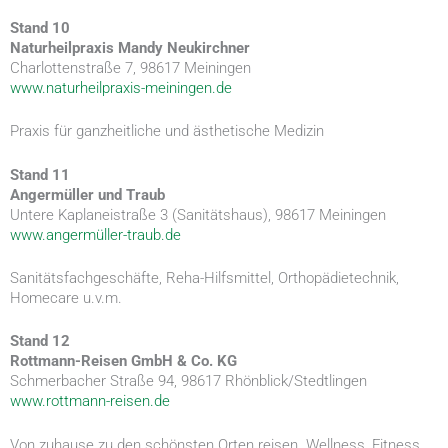
Stand 10
Naturheilpraxis Mandy Neukirchner
Charlottenstraße 7, 98617 Meiningen
www.naturheilpraxis-meiningen.de
Praxis für ganzheitliche und ästhetische Medizin
Stand 11
Angermüller und Traub
Untere Kaplaneistraße 3 (Sanitätshaus), 98617 Meiningen
www.angermüller-traub.de
Sanitätsfachgeschäfte, Reha-Hilfsmittel, Orthopädietechnik,
Homecare u.v.m.
Stand 12
Rottmann-Reisen GmbH & Co. KG
Schmerbacher Straße 94, 98617 Rhönblick/Stedtlingen
www.rottmann-reisen.de
Von zuhause zu den schönsten Orten reisen. Wellness, Fitness