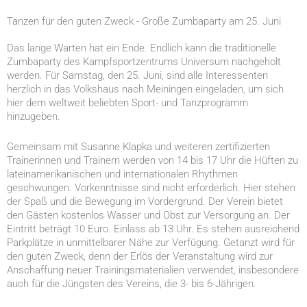
Tanzen für den guten Zweck - Große Zumbaparty am 25. Juni
Das lange Warten hat ein Ende. Endlich kann die traditionelle
Zumbaparty des Kampfsportzentrums Universum nachgeholt
werden. Für Samstag, den 25. Juni, sind alle Interessenten
herzlich in das Volkshaus nach Meiningen eingeladen, um sich
hier dem weltweit beliebten Sport- und Tanzprogramm
hinzugeben.
Gemeinsam mit Susanne Klapka und weiteren zertifizierten
Trainerinnen und Trainern werden von 14 bis 17 Uhr die Hüften zu
lateinamerikanischen und internationalen Rhythmen
geschwungen. Vorkenntnisse sind nicht erforderlich. Hier stehen
der Spaß und die Bewegung im Vordergrund. Der Verein bietet
den Gästen kostenlos Wasser und Obst zur Versorgung an. Der
Eintritt beträgt 10 Euro. Einlass ab 13 Uhr. Es stehen ausreichend
Parkplätze in unmittelbarer Nähe zur Verfügung. Getanzt wird für
den guten Zweck, denn der Erlös der Veranstaltung wird zur
Anschaffung neuer Trainingsmaterialien verwendet, insbesondere
auch für die Jüngsten des Vereins, die 3- bis 6-Jährigen.