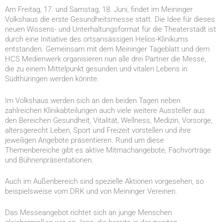
Am Freitag, 17. und Samstag, 18. Juni, findet im Meininger
Volkshaus die erste Gesundheitsmesse statt. Die Idee für dieses
neuen Wissens- und Unterhaltungsformat für die Theaterstadt ist
durch eine Initiative des ortsansässigen Helios-Klinikums
entstanden. Gemeinsam mit dem Meininger Tageblatt und dem
HCS Medienwerk organisieren nun alle drei Partner die Messe,
die zu einem Mittelpunkt gesunden und vitalen Lebens in
Südthüringen werden könnte.
Im Volkshaus werden sich an den beiden Tagen neben
zahlreichen Klinikabteilungen auch viele weitere Aussteller aus
den Bereichen Gesundheit, Vitalität, Wellness, Medizin, Vorsorge,
altersgerecht Leben, Sport und Freizeit vorstellen und ihre
jeweiligen Angebote präsentieren. Rund um diese
Themenbereiche gibt es aktive Mitmachangebote, Fachvorträge
und Bühnenpräsentationen.
Auch im Außenbereich sind spezielle Aktionen vorgesehen, so
beispielsweise vom DRK und von Meininger Vereinen.
Das Messeangebot richtet sich an junge Menschen