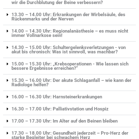
wir die Durchblutung der Beine verbessern?
13.30 – 14.00 Uhr: Erkrankungen der Wirbelsäule, des
Rückenmarks und der Nerven
14.00 – 14.30 Uhr: Regionalanästhesie – es muss nicht
immer Vollnarkose sein!
14.30 – 15.00 Uhr: Schultergelenksverletzungen - von
akut bis chronisch: Was ist sinnvoll, was machbar?
15.00 – 15.30 Uhr: „Krebsoperationen - Wie lassen sich
bessere Ergebnisse erreichen?“
15.30 – 16.00 Uhr: Der akute Schlaganfall – wie kann der
Radiologe helfen?
16.00 – 16.30 Uhr: Harnsteinerkrankungen
16.30 – 17.00 Uhr: Palliativstation und Hospiz
17.00 – 17.30 Uhr: Im Alter auf den Beinen bleiben
17.30 – 18.00 Uhr: Gesundheit jederzeit – Pro-Herz der
starke Begleiter bei schwachem Herz