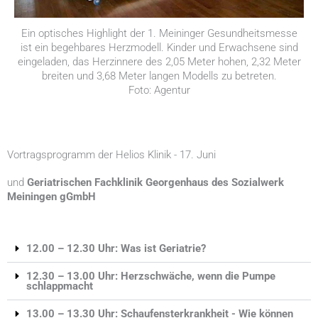
Ein optisches Highlight der 1. Meininger Gesundheitsmesse
ist ein begehbares Herzmodell. Kinder und Erwachsene sind
eingeladen, das Herzinnere des 2,05 Meter hohen, 2,32 Meter
breiten und 3,68 Meter langen Modells zu betreten.
Foto: Agentur
Vortragsprogramm der Helios Klinik - 17. Juni
und
Geriatrischen Fachklinik Georgenhaus des Sozialwerk
Meiningen gGmbH
12.00 – 12.30 Uhr: Was ist Geriatrie?
12.30 – 13.00 Uhr: Herzschwäche, wenn die Pumpe
schlappmacht
13.00 – 13.30 Uhr: Schaufensterkrankheit - Wie können