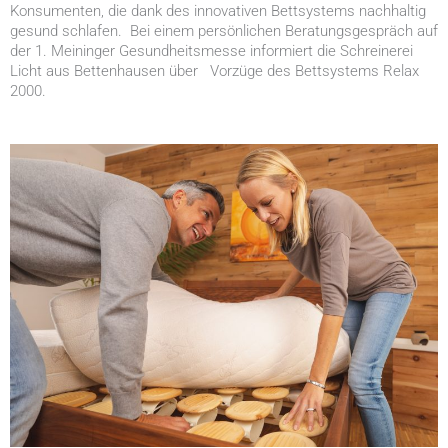
Konsumenten, die dank des innovativen Bettsystems nachhaltig
gesund schlafen. Bei einem persönlichen Beratungsgespräch auf
der 1. Meininger Gesundheitsmesse informiert die Schreinerei
Licht aus Bettenhausen über Vorzüge des Bettsystems Relax
2000.