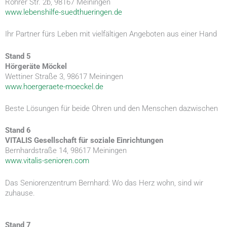
Rohrer Str. 2b, 98167 Meiningen
www.lebenshilfe-suedthueringen.de
Ihr Partner fürs Leben mit vielfältigen Angeboten aus einer Hand
Stand 5
Hörgeräte Möckel
Wettiner Straße 3, 98617 Meiningen
www.hoergeraete-moeckel.de
Beste Lösungen für beide Ohren und den Menschen dazwischen
Stand 6
VITALIS Gesellschaft für soziale Einrichtungen
Bernhardstraße 14, 98617 Meiningen
www.vitalis-senioren.com
Das Seniorenzentrum Bernhard: Wo das Herz wohn, sind wir
zuhause.
Stand 7