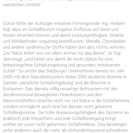
natürlichen Umfeld“.
Schon Mitte der Achtziger erkannte Firmengründer Ing. Herbert
Sigl, dass im Schlafbereich negative Einflüsse auf Geist und
Körper einwirken können und damit Leistungsfähigkeit, Vitalität
und Wohlbefinden ungünstig beeinflussen. Metalle, Chemikalien
und andere synthetische Stoffe haben dort also nichts verloren.
„Die Natur liefert uns von allem immer nur das Beste“, ist Sigl
überzeugt, „und bietet uns damit die erste Option für eine
belastungsfreie Schlafumgebung und gesunden, erholsamen
Schlaf.“ So setzte das Salzburger Unternehmen bereits im Jahr
2000 mit dem Naturbettsystem Relax 2000 deutliche Akzente in
Sachen „natürliche Schlafumgebung“ und die Branche in
Erstaunen. Das damals völlig neuartige Bettsystem mit den
dreidimensional beweglichen Federkörpern und den
Massivholztellern brachte nicht nur viel Natur in die Schlafzimmer,
sondern ermöglicht auch eine bis damals nicht gekannte
Schlafergonomie. Die hohe Anpassungsfähigkeit des Systems an
praktisch jede Körperform und jede Schlafbewegung bringt
seither ein zuvor nicht gekanntes Schlaferlebnis. Das bestätigen
unter anderem auch die mehr als einhunderttausend zufriedenen