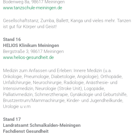
Bodenweg 8a, 98617 Meiningen
www.tanzschule-meiningen.de
Gesellschaftstanz, Zumba, Ballett, Kanga und vieles mehr. Tanzen
ist gut für Körper und Geist!
Stand 16
HELIOS Klinikum Meiningen
Bergstraße 3, 98617 Meiningen
www.helios-gesundheit.de
Medizin zum Anfassen und Erleben: Innere Medizin (u.a.
Onkologie, Pneumologie, Diabetologie, Angiologie), Orthopädie,
Unfallchirurgie, Neurochirurgie, Radiologie, Anästhesie- und
Intensivmedizin, Neurologie (Stroke Unit), Logopädie,
Palliativmedizin, Schmerztherapie, Gynäkologie und Geburtshilfe,
Brustzentrum/Mammachirurgie, Kinder- und Jugendheilkunde,
Urologie u.v.m
Stand 17
Landratsamt Schmalkalden-Meiningen
Fachdienst Gesundheit