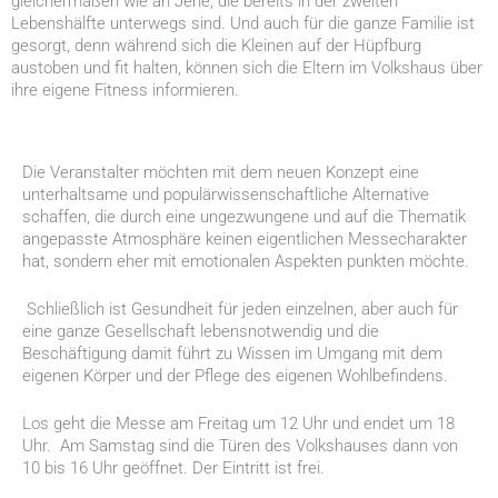
gleichermaßen wie an Jene, die bereits in der zweiten
Lebenshälfte unterwegs sind. Und auch für die ganze Familie ist
gesorgt, denn während sich die Kleinen auf der Hüpfburg
austoben und fit halten, können sich die Eltern im Volkshaus über
ihre eigene Fitness informieren.
Die Veranstalter möchten mit dem neuen Konzept eine
unterhaltsame und populärwissenschaftliche Alternative
schaffen, die durch eine ungezwungene und auf die Thematik
angepasste Atmosphäre keinen eigentlichen Messecharakter
hat, sondern eher mit emotionalen Aspekten punkten möchte.
Schließlich ist Gesundheit für jeden einzelnen, aber auch für
eine ganze Gesellschaft lebensnotwendig und die
Beschäftigung damit führt zu Wissen im Umgang mit dem
eigenen Körper und der Pflege des eigenen Wohlbefindens.
Los geht die Messe am Freitag um 12 Uhr und endet um 18
Uhr. Am Samstag sind die Türen des Volkshauses dann von
10 bis 16 Uhr geöffnet. Der Eintritt ist frei.