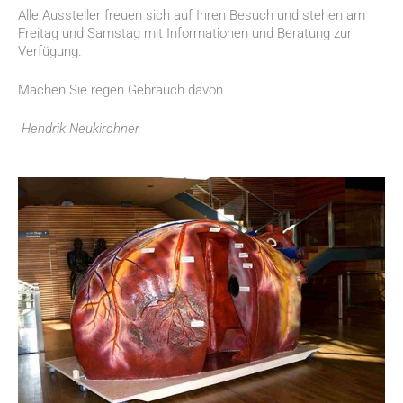
Alle Aussteller freuen sich auf Ihren Besuch und stehen am
Freitag und Samstag mit Informationen und Beratung zur
Verfügung.
Machen Sie regen Gebrauch davon.
Hendrik Neukirchner