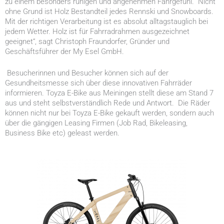
zu einem besonders ruhigen und angenehmen Fahrgefühl. Nicht
ohne Grund ist Holz Bestandteil jedes Rennski und Snowboards.
Mit der richtigen Verarbeitung ist es absolut alltagstauglich bei
jedem Wetter. Holz ist für Fahrradrahmen ausgezeichnet
geeignet“, sagt Christoph Fraundorfer, Gründer und
Geschäftsführer der My Esel GmbH.
Besucherinnen und Besucher können sich auf der
Gesundheitsmesse sich über diese innovativen Fahrräder
informieren. Toyza E-Bike aus Meiningen stellt diese am Stand 7
aus und steht selbstverständlich Rede und Antwort. Die Räder
können nicht nur bei Toyza E-Bike gekauft werden, sondern auch
über die gängigen Leasing Firmen (Job Rad, Bikeleasing,
Business Bike etc) geleast werden.