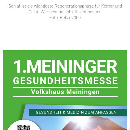
Schlaf ist die wichtigste Regenerationsphase für Körper und
Geist. Wer gesund schläft, lebt besser.
Foto: Relax 2000