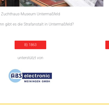
Zuchthaus-Museum Untermaßfeld
nn gibt es die Strafanstalt in Untermaßfeld?
B) 1863
unterstützt von