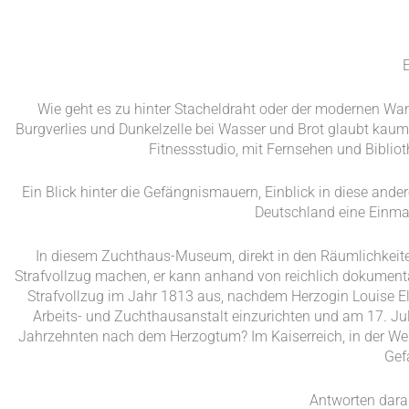
E
Wie geht es zu hinter Stacheldraht oder der modernen Wan
Burgverlies und Dunkelzelle bei Wasser und Brot glaubt kaum 
Fitnessstudio, mit Fernsehen und Bibli
Ein Blick hinter die Gefängnismauern, Einblick in diese ande
Deutschland eine Einmali
In diesem Zuchthaus-Museum, direkt in den Räumlichkeite
Strafvollzug machen, er kann anhand von reichlich dokumentar
Strafvollzug im Jahr 1813 aus, nachdem Herzogin Louise 
Arbeits- und Zuchthausanstalt einzurichten und am 17. Juli
Jahrzehnten nach dem Herzogtum? Im Kaiserreich, in der Weim
Gef
Antworten dara