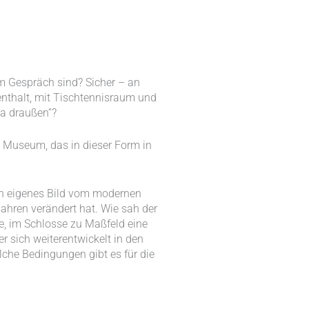
im Gespräch sind? Sicher – an
enthalt, mit Tischtennisraum und
da draußen“?
em Museum, das in dieser Form in
in eigenes Bild vom modernen
ahren verändert hat. Wie sah der
, im Schlosse zu Maßfeld eine
r sich weiterentwickelt in den
che Bedingungen gibt es für die