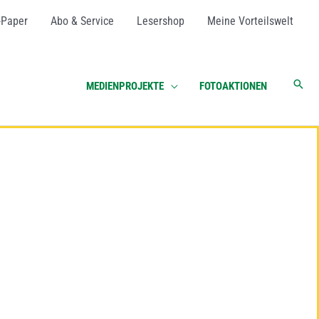
-Paper
Abo & Service
Lesershop
Meine Vorteilswelt
Suc
MEDIENPROJEKTE
FOTOAKTIONEN