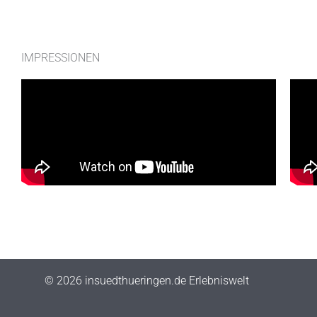
IMPRESSIONEN
© 2026 insuedthueringen.de Erlebniswelt