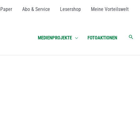
-Paper
Abo & Service
Lesershop
Meine Vorteilswelt
Suc
MEDIENPROJEKTE
FOTOAKTIONEN