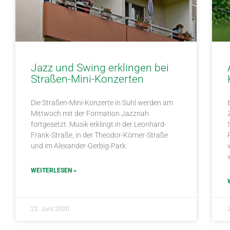
Jazz und Swing erklingen bei
Straßen-Mini-Konzerten
Die Straßen-Mini-Konzerte in Suhl werden am
Mittwoch mit der Formation Jazznah
fortgesetzt. Musik erklingt in der Leonhard-
Frank-Straße, in der Theodor-Körner-Straße
und im Alexander-Gerbig-Park.
WEITERLESEN »
22. Juni 2020