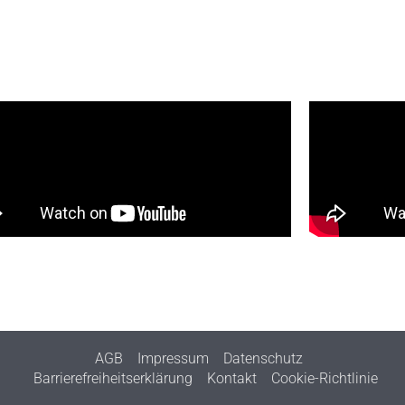
AGB
Impressum
Datenschutz
Barrierefreiheitserklärung
Kontakt
Cookie-Richtlinie