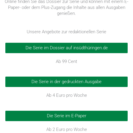
Online finden Sie das Dossier zur Serie und können mit einem E-
Paper- oder dem Plus-Zugang die Inhalte aus allen Ausgaben
genießen.
Unsere Angebote zur redaktionellen Serie
Die Serie im Dossier auf insüdthüringen.de
Ab 99 Cent
Die Serie in der gedruckten Ausgabe
Ab 4 Euro pro Woche
Die Serie im E-Paper
Ab 2 Euro pro Woche