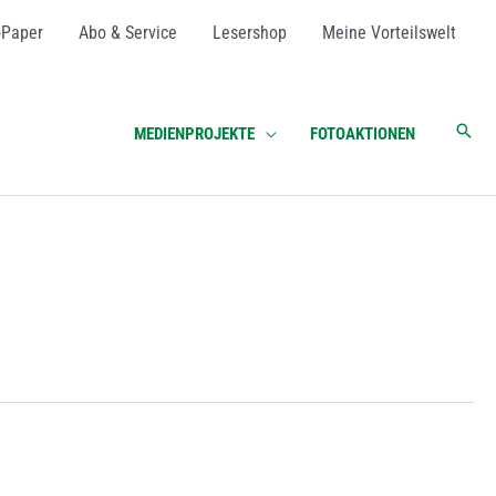
-Paper
Abo & Service
Lesershop
Meine Vorteilswelt
Such
MEDIENPROJEKTE
FOTOAKTIONEN