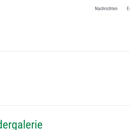
Nachrichten
E
dergalerie