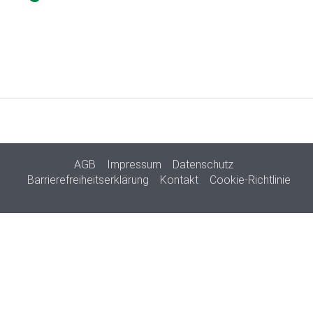
AGB
Impressum
Datenschutz
Barrierefreiheitserklärung
Kontakt
Cookie-Richtlinie