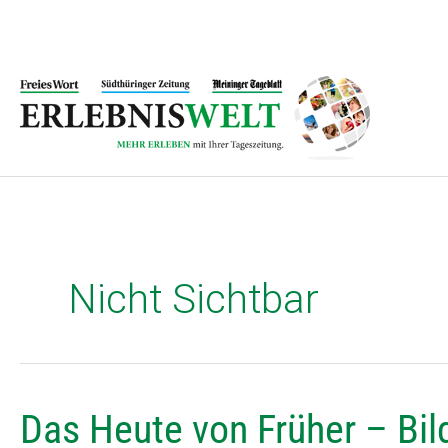
Zum
Inhalt
springen
Nicht Sichtbar
Das
Das Heute von Früher – Bil
Heute