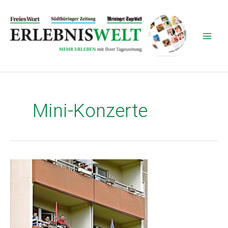
Zum
Inhalt
springen
Mini-Konzerte