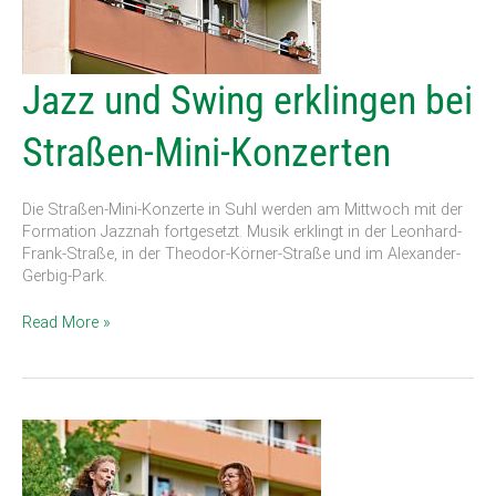
Jazz
Jazz und Swing erklingen bei
und
Swing
Straßen-Mini-Konzerten
erklingen
bei
Straßen-
Die Straßen-Mini-Konzerte in Suhl werden am Mittwoch mit der
Mini-
Formation Jazznah fortgesetzt. Musik erklingt in der Leonhard-
Konzerten
Frank-Straße, in der Theodor-Körner-Straße und im Alexander-
Gerbig-Park.
Read More »