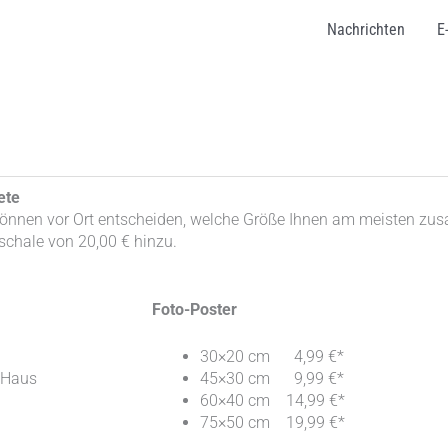
Nachrichten
E
ete
önnen vor Ort entscheiden, welche Größe Ihnen am meisten zusagt
chale von 20,00 € hinzu.
Foto-Poster
30×20 cm 4,99 €*
 Haus
45×30 cm 9,99 €*
60×40 cm 14,99 €*
75×50 cm 19,99 €*