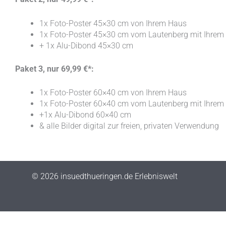
1x Foto-Poster 45×30 cm von Ihrem Haus
1x Foto-Poster 45×30 cm vom Lautenberg mit Ihrem
+ 1x Alu-Dibond 45×30 cm
Paket 3, nur 69,99 €*:
1x Foto-Poster 60×40 cm von Ihrem Haus
1x Foto-Poster 60×40 cm vom Lautenberg mit Ihrem
+1x Alu-Dibond 60×40 cm
& alle Bilder digital zur freien, privaten Verwendung
© 2026 insuedthueringen.de Erlebniswelt