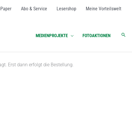
-Paper
Abo & Service
Lesershop
Meine Vorteilswelt
Suc
MEDIENPROJEKTE
FOTOAKTIONEN
. Erst dann erfolgt die Bestellung.